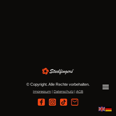
© Copyright. Alle Rechte vorbehalten.
Impressum
|
Datenschutz
|
AGB